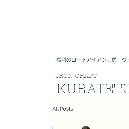
福岡のロートアイアン工房 ク
IRON CRAFT
​KURATET
All Posts