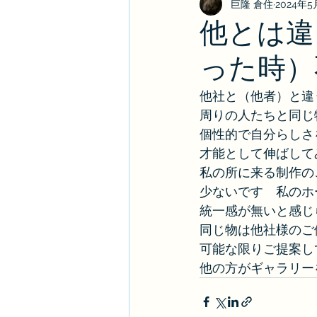
巨隆 倉住
2024年5
他とは違
った時）
他社と（他者）と違
周りの人たちと同じ
個性的で自分らしさ
才能として伸ばして
私の所に来る制作の
少ないです　私のホ
統一感が無いと感じ
同じ物は他社様のご
可能な限りご提案し
他の方がギャラリー