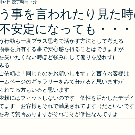
月14日
読了時間: 1分
う事を言われたり見た時
不安定になっても・・・
う行動も一度プラス思考で活かす方法として考える
物事を所有する事で安心感を得ることはできますが
を失いたくない時ほど強みにして偏りを恐れずに
みる
ご依頼は「同じものをお願いします」と言うお客様は
ームページのギャラリーをみて分かると思いますが
られてる方もいると思います
依頼にはフィットしないのです　個性を活かしたデザイ
てます　お客様もそれで満足されてます（だといいです
をみて賛否ありますがそれこそが個性なんですよ