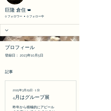
管理者
巨隆 倉住
0 フォロワー
0 フォロー中
プロフィール
登録日： 2023年10月5日
記事
2025年3月29日
∙
1
分
4月はグループ展
昨年から積極的にアピール